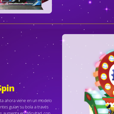
Spin
nta ahora viene en un modelo
entes guían su bola a través
s aumenta en dificultad, con