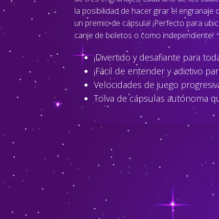
la posibilidad de hacer girar el engranaje
un premio de cápsula! ¡Perfecto para ubi
canje de boletos o como independiente!
¡Divertido y desafiante para tod
¡Fácil de entender y adictivo par
Velocidades de juego progresivas
Tolva de cápsulas autónoma que