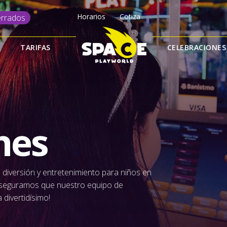
Horarios
Cotiza
rrados
TARIFAS
CELEBRACIONES
nes
 diversión y entretenimiento para niños en
aseguramos que nuestro equipo de
divertidísimo!