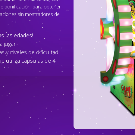
 de bonificación, para obtener
caciones sin mostradores de
as las edades!
a jugar!
 y niveles de dificultad.
 utiliza cápsulas de 4"