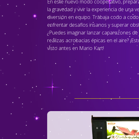
En este nuevo modo cooperativo, prepárat
la gravedad y vivir la experiencia de una 
diversión en equipo. Trabaja codo a codo
enfrentar desafíos insanos y superar obs
¿Puedes imaginar lanzar caparazones de 
realizas acrobacias épicas en el aire? ¡E
visto antes en Mario Kart!