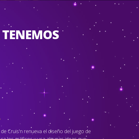
E TENEMOS
t
de Cruis'n renueva el diseño del juego de