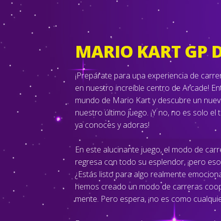
MARIO KART GP 
¡Prepárate para una experiencia de carre
en nuestro increíble centro de Arcade! E
mundo de Mario Kart y descubre un nuevo
nuestro último juego. ¡Y no, no es solo el
ya conoces y adoras!
En este alucinante juego, el modo de car
regresa con todo su esplendor, ¡pero eso 
¿Estás listo para algo realmente emocion
hemos creado un modo de carreras cooper
mente. Pero espera, ¡no es como cualquie