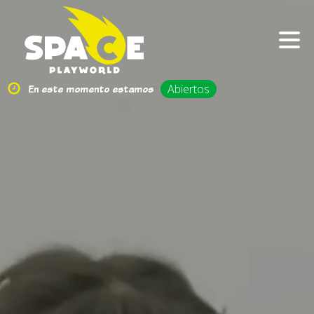
En este momento estamos
Abiertos